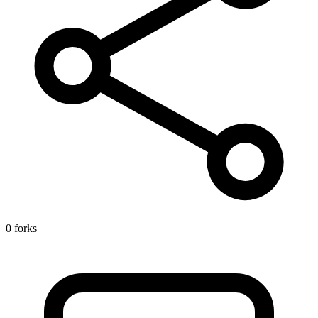
0 forks