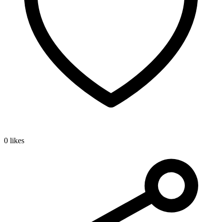
0 likes