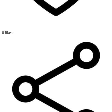
0 likes