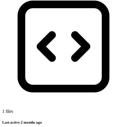
1 files
Last active
2 months ago