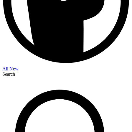
All
New
Search