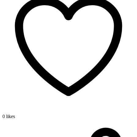
0 likes