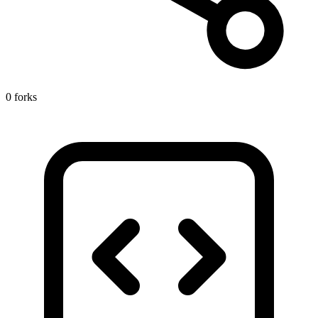
0 forks