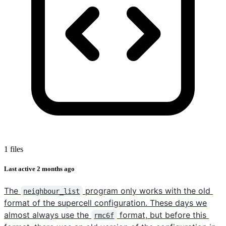
1 files
Last active
2 months ago
The
program only works with the old
neighbour_list
format of the supercell configuration. These days we
almost always use the
format, but before this
rmc6f