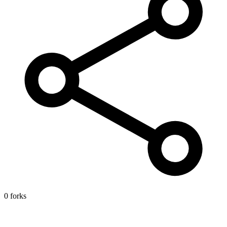
0 forks