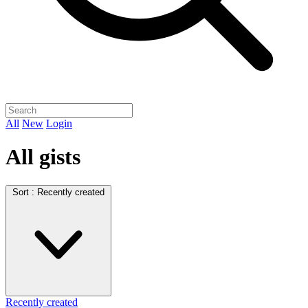
All
New
Login
All gists
Sort :
Recently created
Recently created