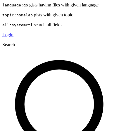
gists having files with given language
language:go
gists with given topic
topic:homelab
search all fields
all:systemctl
Login
Search