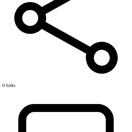
0 forks