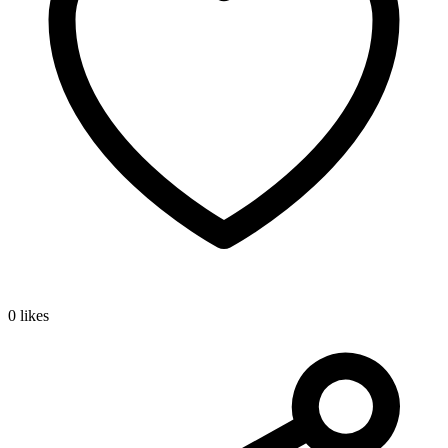
0 likes