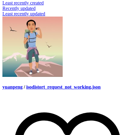
Least recently created
Recently updated
Least recently updated
yuanpeng
/
isodistort_request_not_working.json