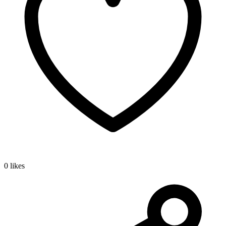
0 likes