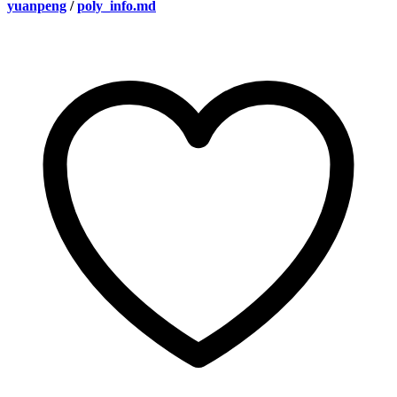
yuanpeng
/
poly_info.md