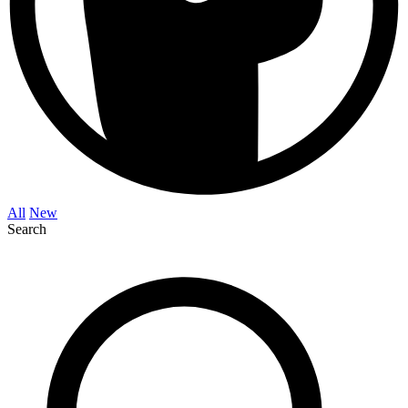
All
New
Search