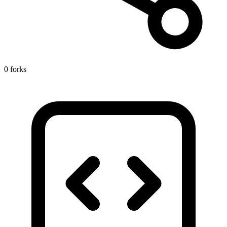
0 forks