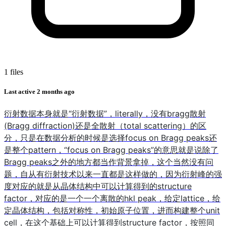
1 files
Last active
2 months ago
衍射数据本身就是“衍射数据”，literally，没有bragg散射
(Bragg diffraction)还是全散射（total scattering）的区
分，只是在数据分析的时候是选择focus on Bragg peaks还
是整个pattern，“focus on Bragg peaks”的意思就是说除了
Bragg peaks之外的地方都当作背景拿掉，这个当然没有问
题，自从有衍射技术以来一直都是这样做的，因为衍射峰的强
度对应的就是从晶体结构中可以计算得到的structure
factor，对应的是一个一个离散的hkl peak，给定lattice，给
定晶体结构，包括对称性，初始原子位置，进而构建整个unit
cell，在这个基础上可以计算得到structure factor，按照同