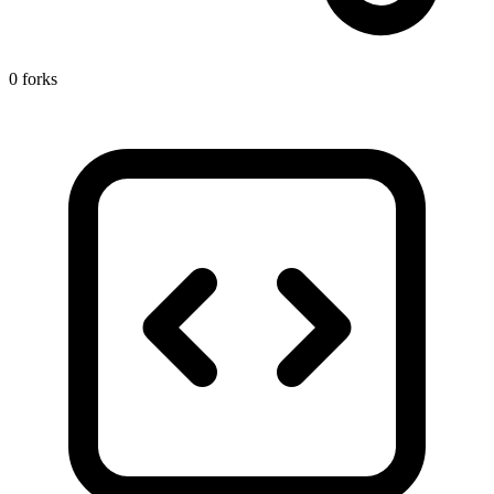
0 forks