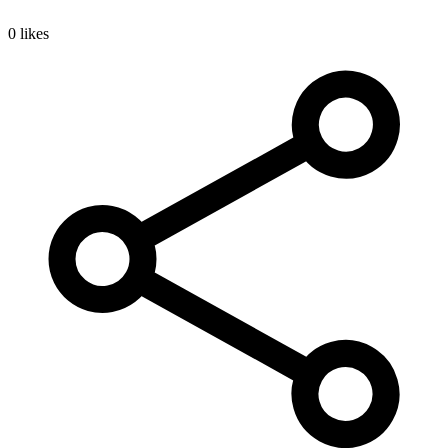
0 likes