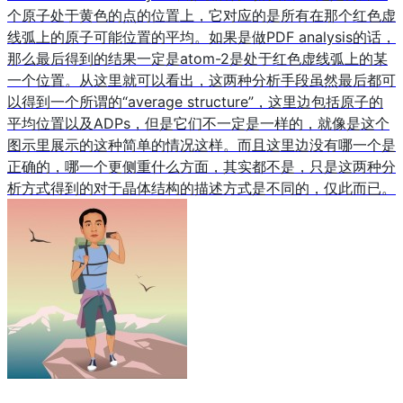
个原子处于黄色的点的位置上，它对应的是所有在那个红色虚
线弧上的原子可能位置的平均。如果是做PDF analysis的话，
那么最后得到的结果一定是atom-2是处于红色虚线弧上的某
一个位置。从这里就可以看出，这两种分析手段虽然最后都可
以得到一个所谓的“average structure”，这里边包括原子的
平均位置以及ADPs，但是它们不一定是一样的，就像是这个
图示里展示的这种简单的情况这样。而且这里边没有哪一个是
正确的，哪一个更侧重什么方面，其实都不是，只是这两种分
析方式得到的对于晶体结构的描述方式是不同的，仅此而已。