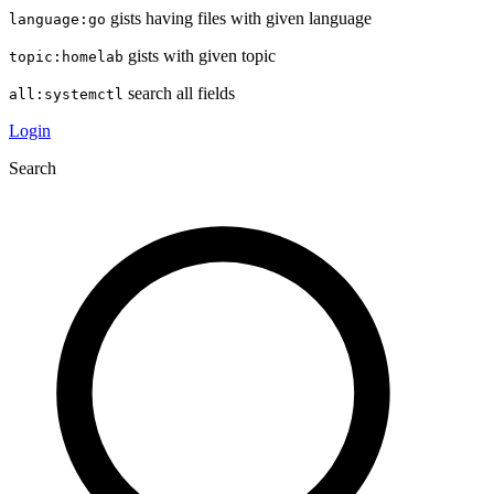
gists having files with given language
language:go
gists with given topic
topic:homelab
search all fields
all:systemctl
Login
Search