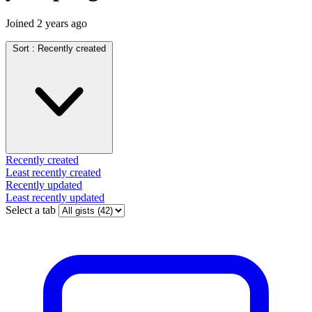
Joined
2 years ago
Sort :
Recently created
Recently created
Least recently created
Recently updated
Least recently updated
Select a tab