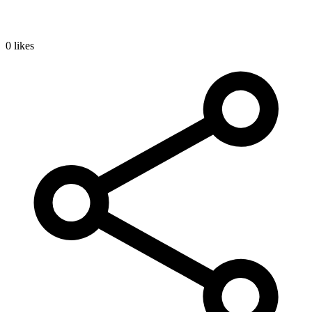
0 likes