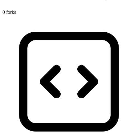
0 forks