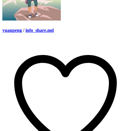
yuanpeng
/
info_share.md