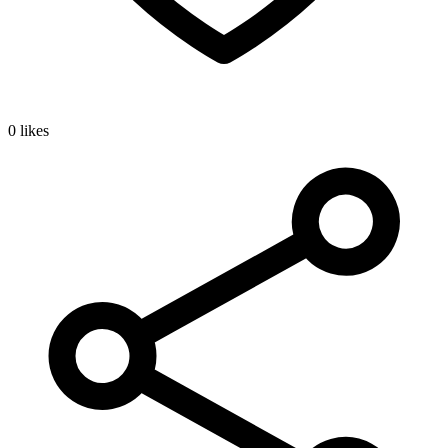
0 likes