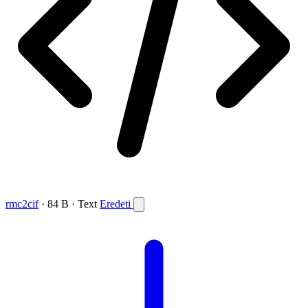
rmc2cif
· 84 B · Text
Eredeti