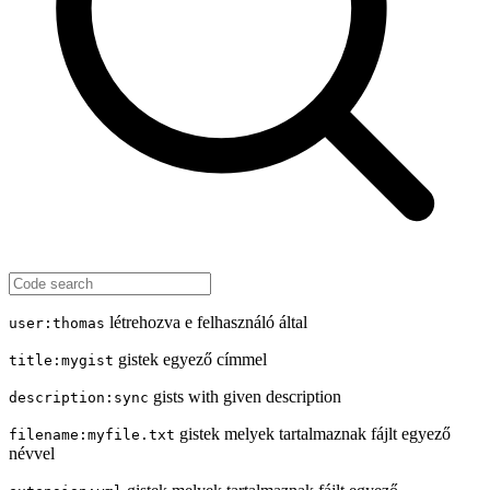
létrehozva e felhasználó által
user:thomas
gistek egyező címmel
title:mygist
gists with given description
description:sync
gistek melyek tartalmaznak fájlt egyező
filename:myfile.txt
névvel