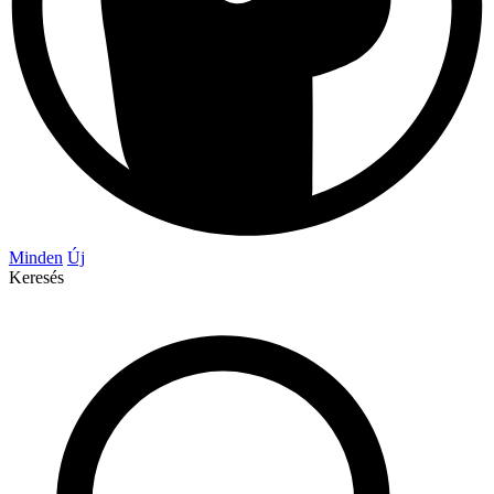
Minden
Új
Keresés