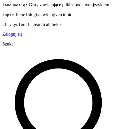
Gisty zawierające pliki z podanym językiem
language:go
gists with given topic
topic:homelab
search all fields
all:systemctl
Zaloguj się
Szukaj