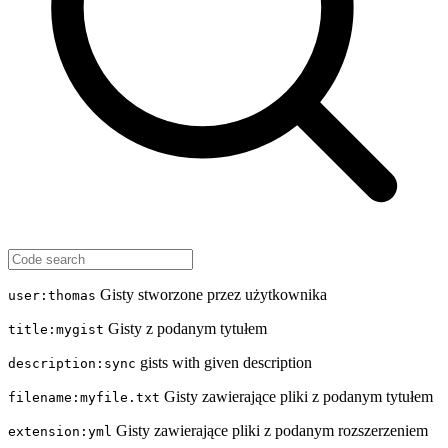
Gisty stworzone przez użytkownika
user:thomas
Gisty z podanym tytułem
title:mygist
gists with given description
description:sync
Gisty zawierające pliki z podanym tytułem
filename:myfile.txt
Gisty zawierające pliki z podanym rozszerzeniem
extension:yml