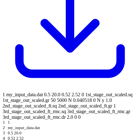
1 my_input_data.dat 0.5 20.0 0.52 2.52 0 1st_stage_out_scaled.sq
1st_stage_out_scaled.gr 50 5000 N 0.040518 0 N y 1.0
2nd_stage_out_scaled_ft.sq 2nd_stage_out_scaled_ft.gr 1
3rd_stage_out_scaled_ft_rmc.sq 3rd_stage_out_scaled_ft_rmc.gr
3rd_stage_out_scaled_ft_rmc.dr 2.0 0 0
1
1
2
my_input_data.dat
3
0.5 20.0
4
0.52 2.52