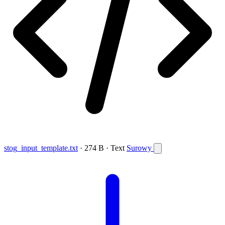
stog_input_template.txt
· 274 B · Text
Surowy