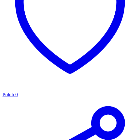
Polub
0