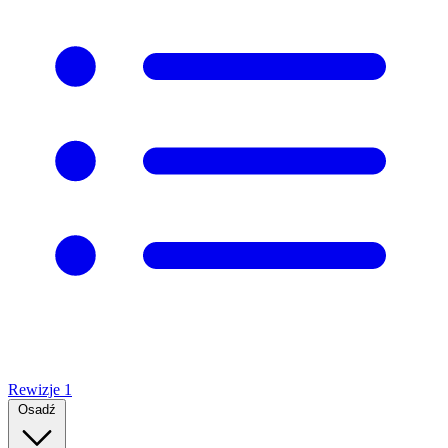
Rewizje
1
Osadź