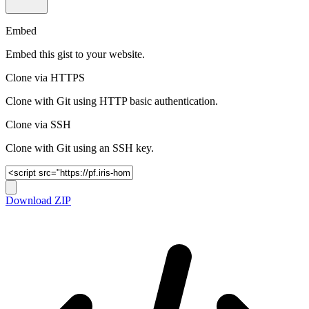
Embed
Embed this gist to your website.
Clone via HTTPS
Clone with Git using HTTP basic authentication.
Clone via SSH
Clone with Git using an SSH key.
Download ZIP