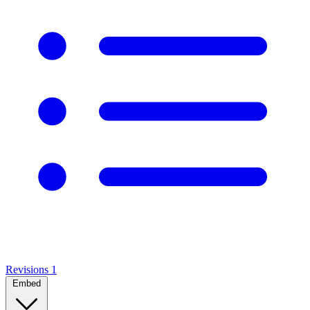
Revisions
1
Embed