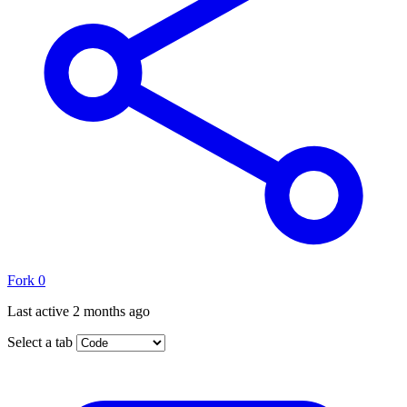
Fork
0
Last active
2 months ago
Select a tab