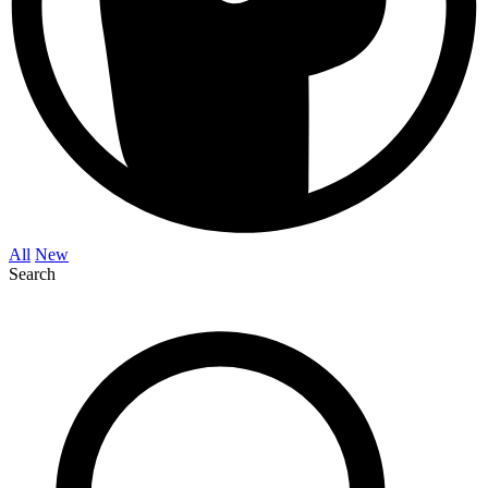
All
New
Search