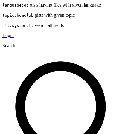
gists having files with given language
language:go
gists with given topic
topic:homelab
search all fields
all:systemctl
Login
Search