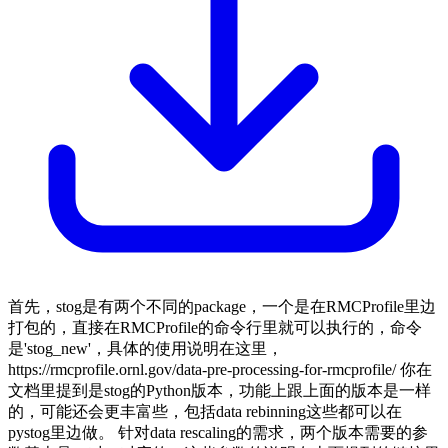
首先，stog是有两个不同的package，一个是在RMCProfile里边
打包的，直接在RMCProfile的命令行里就可以执行的，命令
是'stog_new'，具体的使用说明在这里，
https://rmcprofile.ornl.gov/data-pre-processing-for-rmcprofile/ 你在
文档里提到是stog的Python版本，功能上跟上面的版本是一样
的，可能还会更丰富些，包括data rebinning这些都可以在
pystog里边做。 针对data rescaling的需求，两个版本需要的参