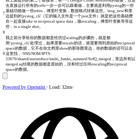
在上面提到的第二个链接里，有一个Google Colab Notebook的链接，点进
去直接运行所有的cells一步一步可以跟着做，主要就是利用pystog的一些
基础功能做一些rebin，傅里叶变换，数据格式转换这些。'stog_new'和里
7
边提到的'pystog_cli'（它的输入文件是一个json文件）就是把这些基础攒
在一起直接take in reciprocal space data，做rescaling，傅里叶变换等等这
些，in a single shot。
8
我之前分享给你的数据都是经历过scaling的步骤的，就是都
用‘pystog_cli’处理过，如果需要rescale的话，就需要用到原始的reciprocal
space的数据，它不在你文档里show的那张图里边，你的数据的话可以去
9
这里找，/SNS/NOM/IPTS-
33670/shared/autoreduce/multi_banks_summed/SofQ_merged，里边所有以
merged.sq结尾的数据都是原始的，没有经过任何rescaling的reciprocal
space的数据。
Powered by
Opengist
⋅
Load:
32ms
⋅