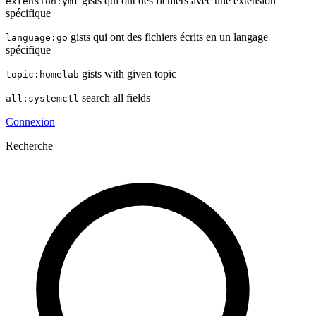
gists qui ont des fichiers avec une extension
extension:yml
spécifique
gists qui ont des fichiers écrits en un langage
language:go
spécifique
gists with given topic
topic:homelab
search all fields
all:systemctl
Connexion
Recherche