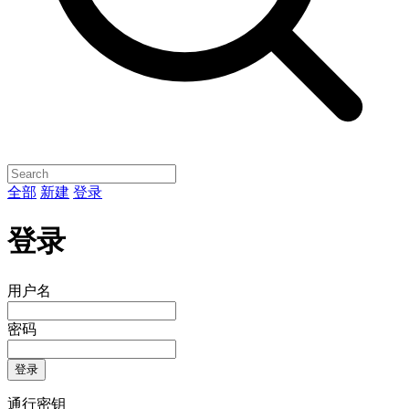
全部
新建
登录
登录
用户名
密码
登录
通行密钥