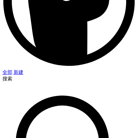
全部
新建
搜索