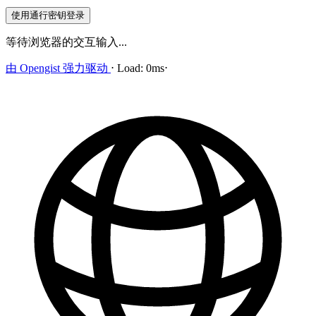
使用通行密钥登录
等待浏览器的交互输入...
由
Opengist
强力驱动
⋅
Load:
0ms
⋅