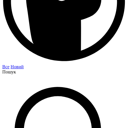
Все
Новий
Пошук