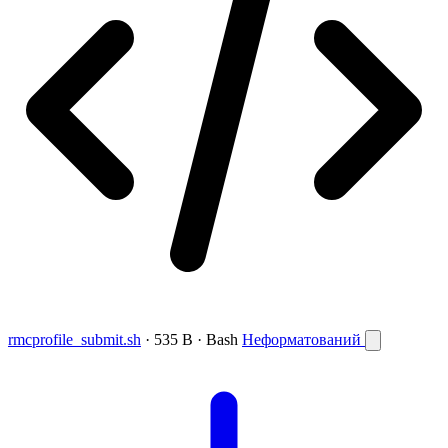
rmcprofile_submit.sh
· 535 B · Bash
Неформатований