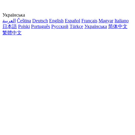
Українська
العربية
Čeština
Deutsch
English
Español
Français
Magyar
Italiano
日本語
Polski
Português
Русский
Türkçe
Українська
简体中文
繁體中文