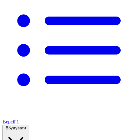
Версії
1
Вбудувати