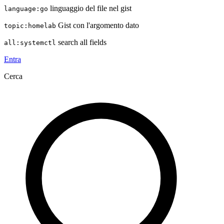
linguaggio del file nel gist
language:go
Gist con l'argomento dato
topic:homelab
search all fields
all:systemctl
Entra
Cerca