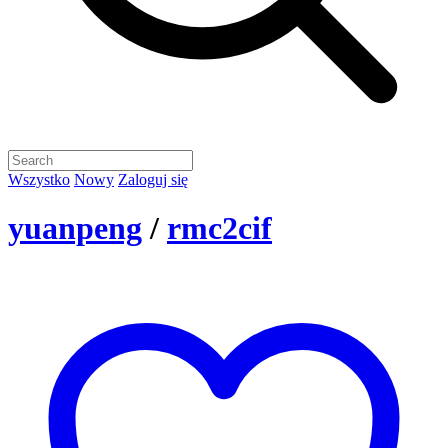
Wszystko
Nowy
Zaloguj się
yuanpeng
/
rmc2cif