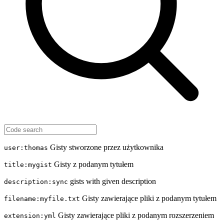
Gisty stworzone przez użytkownika
user:thomas
Gisty z podanym tytułem
title:mygist
gists with given description
description:sync
Gisty zawierające pliki z podanym tytułem
filename:myfile.txt
Gisty zawierające pliki z podanym rozszerzeniem
extension:yml