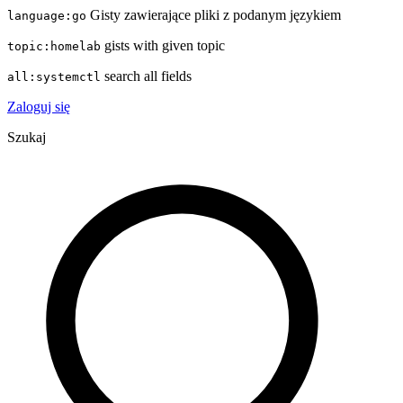
Gisty zawierające pliki z podanym językiem
language:go
gists with given topic
topic:homelab
search all fields
all:systemctl
Zaloguj się
Szukaj