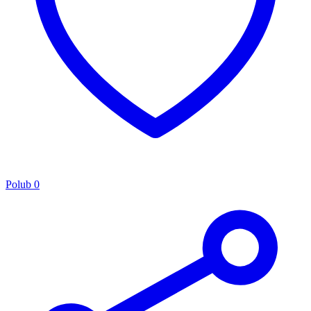
Polub
0