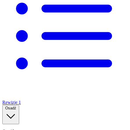
Rewizje
1
Osadź