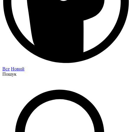
Все
Новий
Пошук