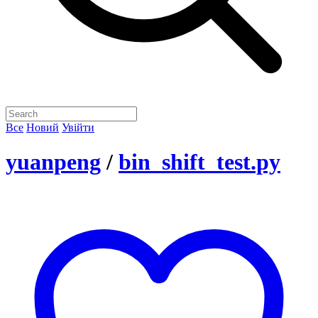
Все
Новий
Увійти
yuanpeng
/
bin_shift_test.py