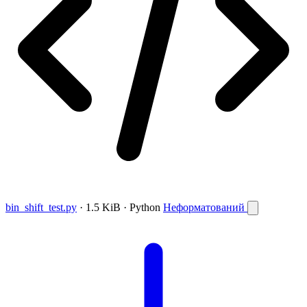
bin_shift_test.py
· 1.5 KiB · Python
Неформатований