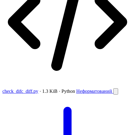
check_difc_diff.py
· 1.3 KiB · Python
Неформатований