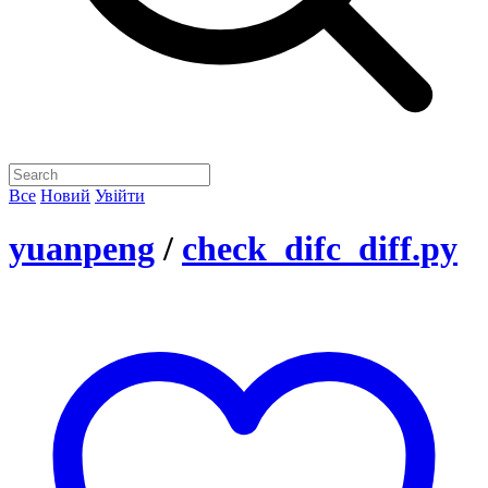
Все
Новий
Увійти
yuanpeng
/
check_difc_diff.py