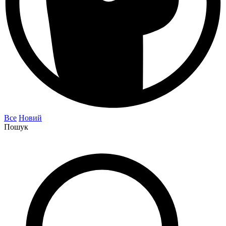
Все
Новий
Пошук