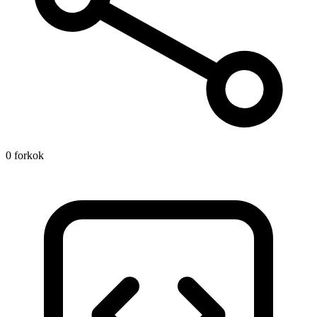
0 forkok