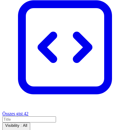
Összes gist
42
Visibility :
All