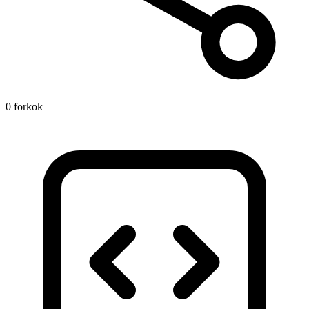
0 forkok