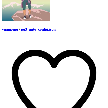
yuanpeng
/
pg3_auto_config.json