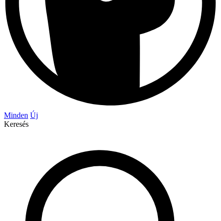
Minden
Új
Keresés