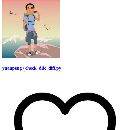
yuanpeng
/
check_difc_diff.py