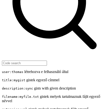
létrehozva e felhasználó által
user:thomas
gistek egyező címmel
title:mygist
gists with given description
description:sync
gistek melyek tartalmaznak fájlt egyező
filename:myfile.txt
névvel