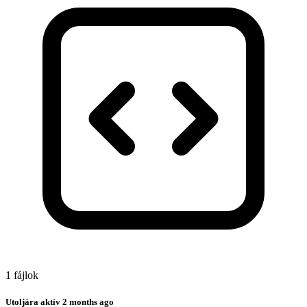
1 fájlok
Utoljára aktív
2 months ago