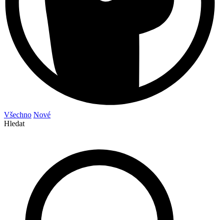
Všechno
Nové
Hledat