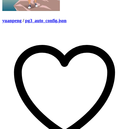
yuanpeng
/
pg3_auto_config.json