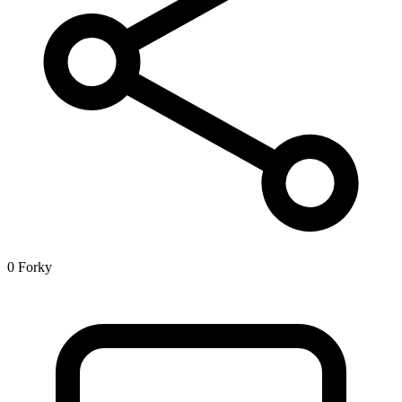
0 Forky