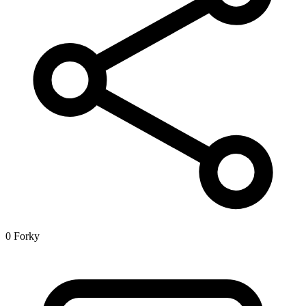
0 Forky