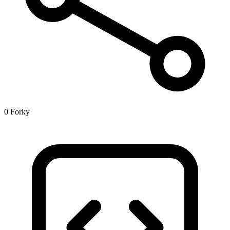
0 Forky