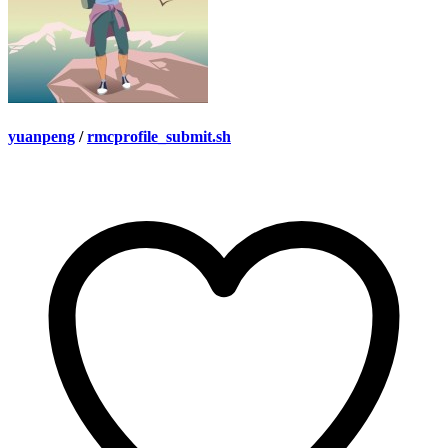
yuanpeng
/
rmcprofile_submit.sh