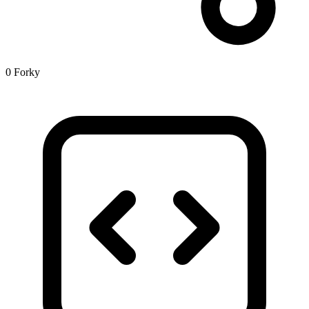
0 Forky