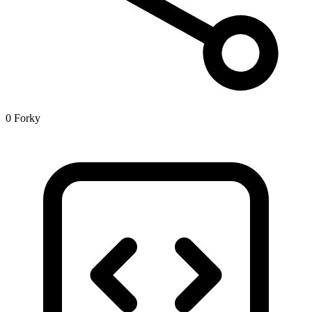
0 Forky