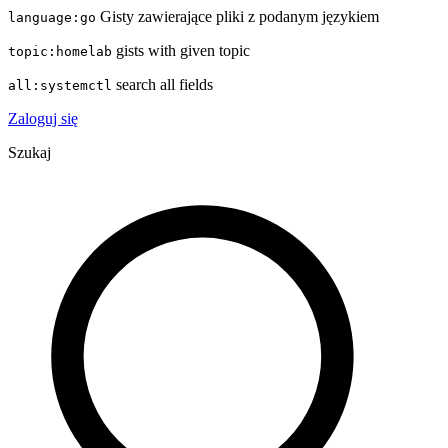
Gisty zawierające pliki z podanym językiem
language:go
gists with given topic
topic:homelab
search all fields
all:systemctl
Zaloguj się
Szukaj