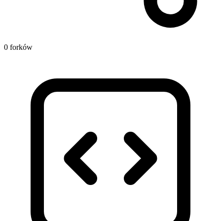
0 forków