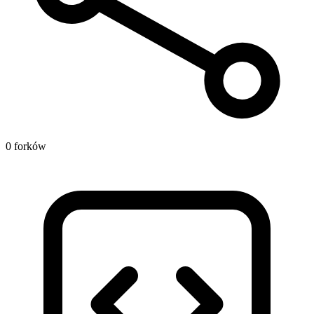
0 forków