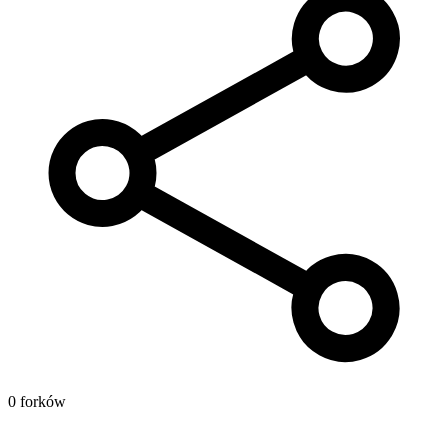
0 forków