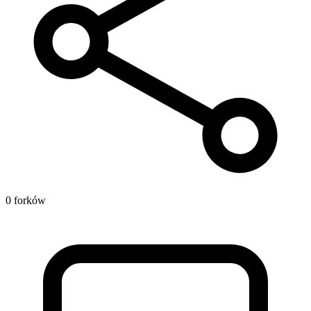
0 forków