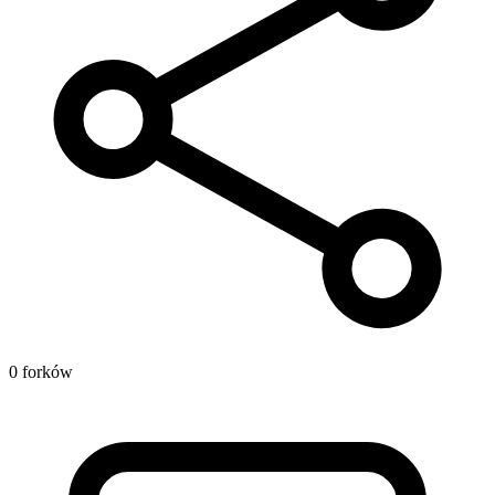
0 forków