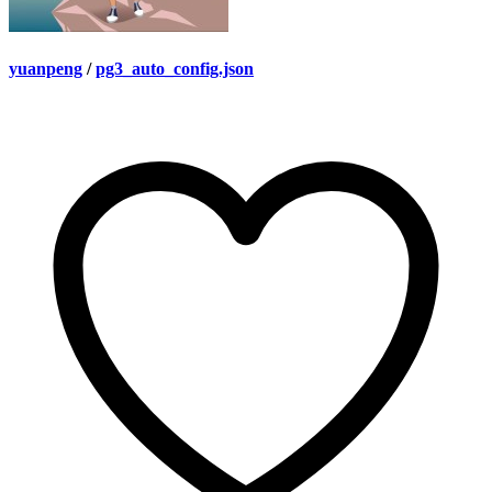
yuanpeng
/
pg3_auto_config.json