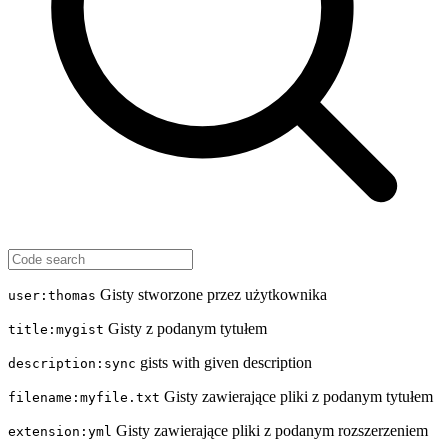
Gisty stworzone przez użytkownika
user:thomas
Gisty z podanym tytułem
title:mygist
gists with given description
description:sync
Gisty zawierające pliki z podanym tytułem
filename:myfile.txt
Gisty zawierające pliki z podanym rozszerzeniem
extension:yml