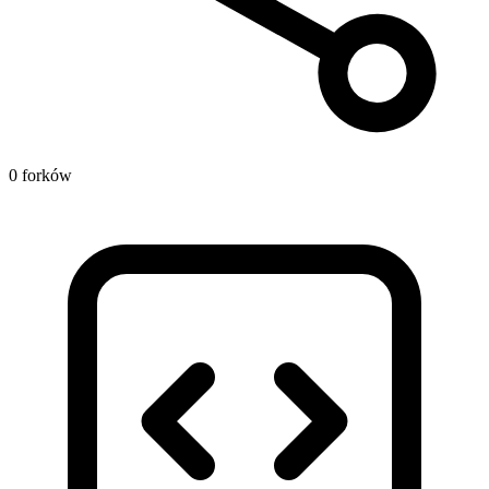
0 forków