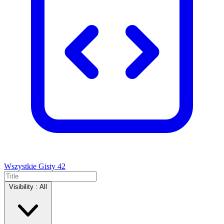
Wszystkie Gisty
42
Visibility :
All