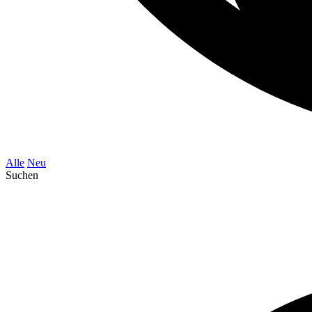
Alle
Neu
Suchen