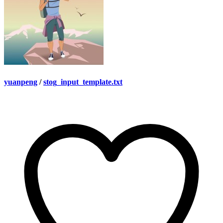
yuanpeng
/
stog_input_template.txt