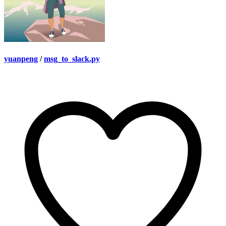
yuanpeng
/
msg_to_slack.py