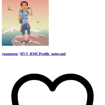
yuanpeng
/
BVS_RMCProfile_notes.md