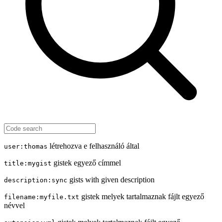
létrehozva e felhasználó által
user:thomas
gistek egyező címmel
title:mygist
gists with given description
description:sync
gistek melyek tartalmaznak fájlt egyező
filename:myfile.txt
névvel