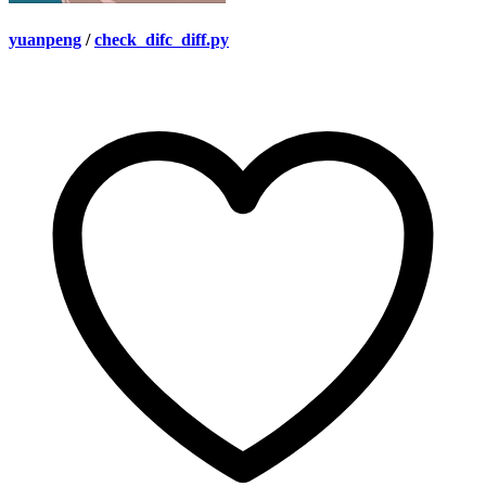
yuanpeng
/
check_difc_diff.py