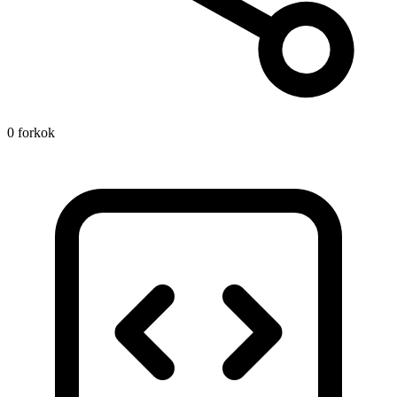
0 forkok