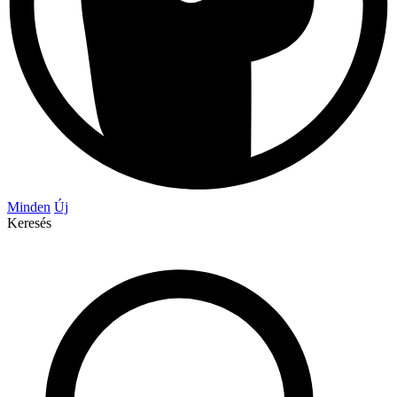
Minden
Új
Keresés