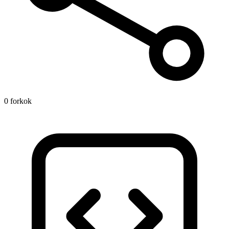
0 forkok